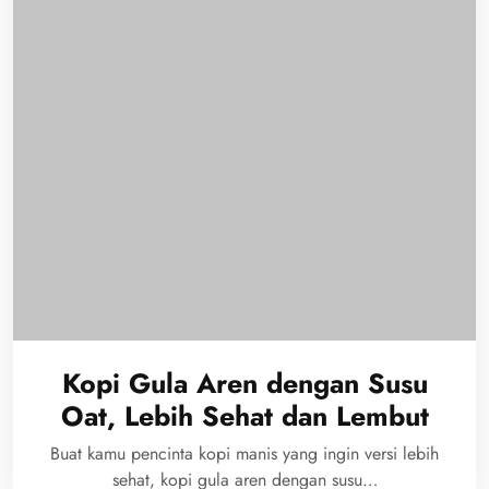
Kopi Gula Aren dengan Susu
Oat, Lebih Sehat dan Lembut
Buat kamu pencinta kopi manis yang ingin versi lebih
sehat, kopi gula aren dengan susu…