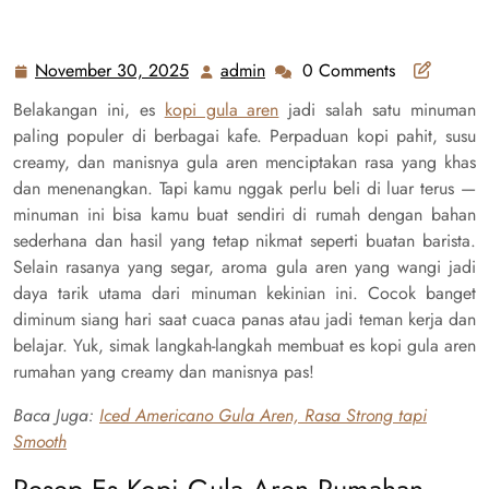
November 30, 2025
admin
0 Comments
November
admin
30,
Belakangan ini, es
kopi gula aren
jadi salah satu minuman
2025
paling populer di berbagai kafe. Perpaduan kopi pahit, susu
creamy, dan manisnya gula aren menciptakan rasa yang khas
dan menenangkan. Tapi kamu nggak perlu beli di luar terus —
minuman ini bisa kamu buat sendiri di rumah dengan bahan
sederhana dan hasil yang tetap nikmat seperti buatan barista.
Selain rasanya yang segar, aroma gula aren yang wangi jadi
daya tarik utama dari minuman kekinian ini. Cocok banget
diminum siang hari saat cuaca panas atau jadi teman kerja dan
belajar. Yuk, simak langkah-langkah membuat es kopi gula aren
rumahan yang creamy dan manisnya pas!
Baca Juga:
Iced Americano Gula Aren, Rasa Strong tapi
Smooth