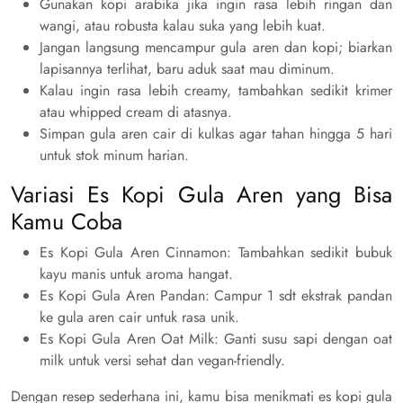
Gunakan kopi arabika jika ingin rasa lebih ringan dan
wangi, atau robusta kalau suka yang lebih kuat.
Jangan langsung mencampur gula aren dan kopi; biarkan
lapisannya terlihat, baru aduk saat mau diminum.
Kalau ingin rasa lebih creamy, tambahkan sedikit krimer
atau whipped cream di atasnya.
Simpan gula aren cair di kulkas agar tahan hingga 5 hari
untuk stok minum harian.
Variasi Es Kopi Gula Aren yang Bisa
Kamu Coba
Es Kopi Gula Aren Cinnamon: Tambahkan sedikit bubuk
kayu manis untuk aroma hangat.
Es Kopi Gula Aren Pandan: Campur 1 sdt ekstrak pandan
ke gula aren cair untuk rasa unik.
Es Kopi Gula Aren Oat Milk: Ganti susu sapi dengan oat
milk untuk versi sehat dan vegan-friendly.
Dengan resep sederhana ini, kamu bisa menikmati es kopi gula