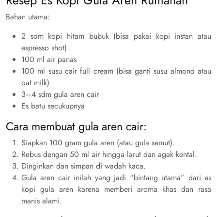
Resep Es Kopi Gula Aren Rumahan
Bahan utama:
2 sdm kopi hitam bubuk (bisa pakai kopi instan atau
espresso shot)
100 ml air panas
100 ml susu cair full cream (bisa ganti susu almond atau
oat milk)
3–4 sdm gula aren cair
Es batu secukupnya
Cara membuat gula aren cair:
Siapkan 100 gram gula aren (atau gula semut).
Rebus dengan 50 ml air hingga larut dan agak kental.
Dinginkan dan simpan di wadah kaca.
Gula aren cair inilah yang jadi “bintang utama” dari es
kopi gula aren karena memberi aroma khas dan rasa
manis alami.