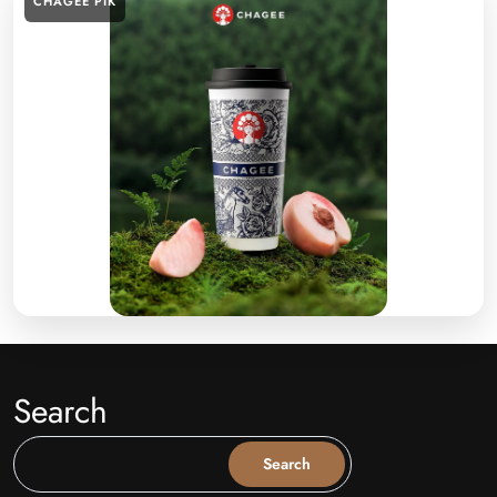
CHAGEE PIK
Search
Search