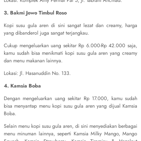
Lokasi: Komplek Amy Permai Pal 5, Jl. Tabrani Ahcmad.
3. Bakmi Jowo Timbul Roso
Kopi susu gula aren di sini sangat lezat dan creamy, harga
yang dibanderol juga sangat terjangkau.
Cukup mengeluarkan uang sekitar Rp 6.000-Rp 42.000 saja,
kamu sudah bisa menikmati kopi susu gula aren yang creamy
dan menu makanan lainnya.
Lokasi: Jl. Hasanuddin No. 133.
4. Kamsia Boba
Dengan mengeluarkan uang sekitar Rp 17.000, kamu sudah
bisa menyantap menu kopi susu gula aren yang dijual Kamsia
Boba.
Selain menu kopi susu gula aren, di sini menyediakan berbagai
menu minuman lainnya, seperti Kamsia Milky Mango, Mango