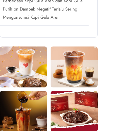
Perbedaan Kopi Gula Aren dan Kopi Gula
Putih
on
Dampak Negatif Terlalu Sering
Mengonsumsi Kopi Gula Aren