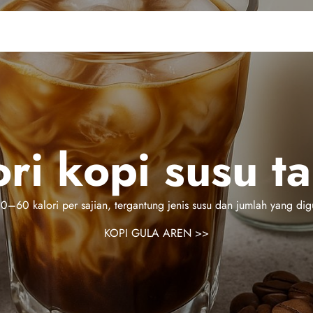
ori kopi susu t
30–60 kalori per sajian, tergantung jenis susu dan jumlah yang d
KOPI GULA AREN
>>