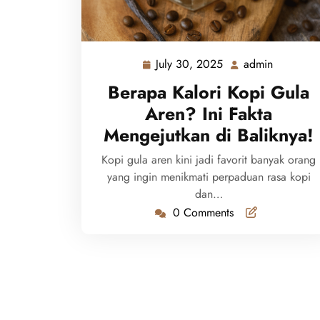
July 30, 2025
admin
July
admin
30,
Berapa Kalori Kopi Gula
2025
Aren? Ini Fakta
Mengejutkan di Baliknya!
Kopi gula aren kini jadi favorit banyak orang
yang ingin menikmati perpaduan rasa kopi
dan…
0 Comments