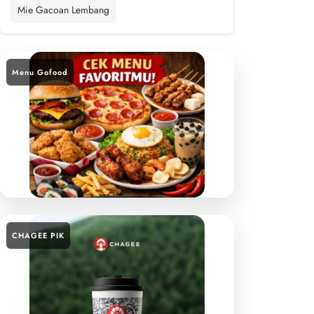
Mie Gacoan Lembang
Menu Gofood
CHAGEE PIK