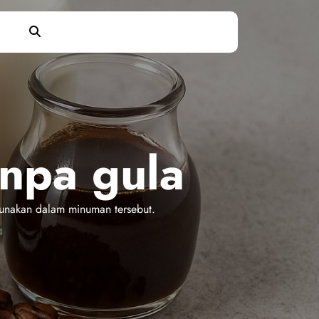
anpa gula
igunakan dalam minuman tersebut.