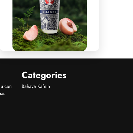
Categories
ou can
Bahaya Kafein
se.