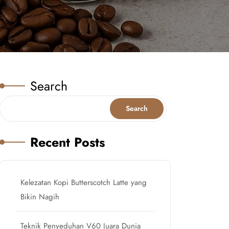
Search
Search
Recent Posts
Kelezatan Kopi Butterscotch Latte yang
Bikin Nagih
Teknik Penyeduhan V60 Juara Dunia