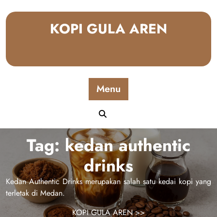
Skip
to
KOPI GULA AREN
content
Menu
Tag:
kedan authentic
drinks
Kedan Authentic Drinks merupakan salah satu kedai kopi yang
terletak di Medan.
KOPI GULA AREN
>>