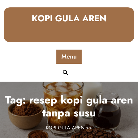
Skip
to
KOPI GULA AREN
content
Menu
Tag:
resep kopi gula aren
tanpa susu
KOPI GULA AREN
>>