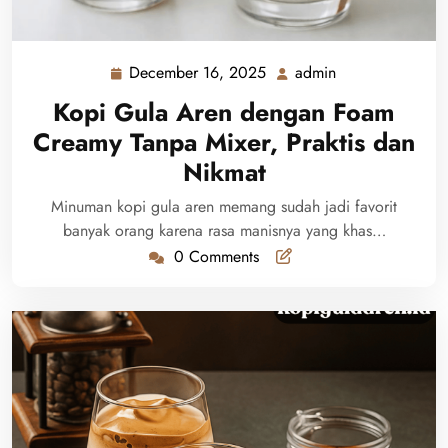
December 16, 2025
admin
December
admin
16,
Kopi Gula Aren dengan Foam
2025
Creamy Tanpa Mixer, Praktis dan
Nikmat
Minuman kopi gula aren memang sudah jadi favorit
banyak orang karena rasa manisnya yang khas…
0 Comments