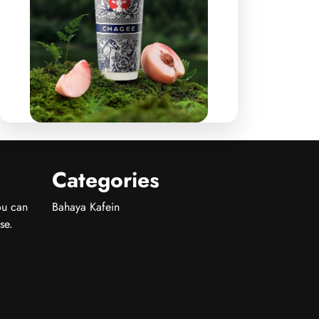
Categories
ou can
Bahaya Kafein
se.