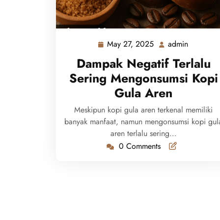
May 27, 2025
admin
May
admin
27,
Dampak Negatif Terlalu
2025
Sering Mengonsumsi Kopi
Gula Aren
Meskipun kopi gula aren terkenal memiliki
banyak manfaat, namun mengonsumsi kopi gul
aren terlalu sering…
0 Comments