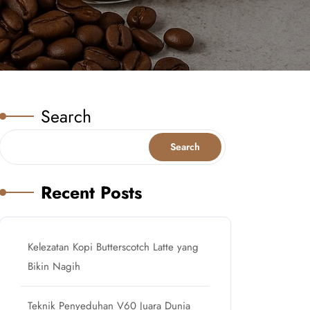
Search
Search
Recent Posts
Kelezatan Kopi Butterscotch Latte yang
Bikin Nagih
Teknik Penyeduhan V60 Juara Dunia