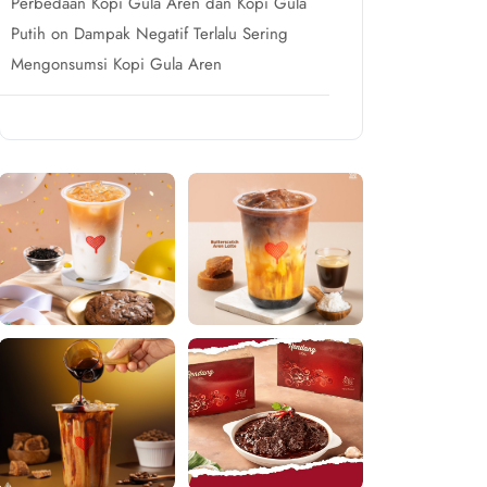
Perbedaan Kopi Gula Aren dan Kopi Gula
Putih
on
Dampak Negatif Terlalu Sering
Mengonsumsi Kopi Gula Aren