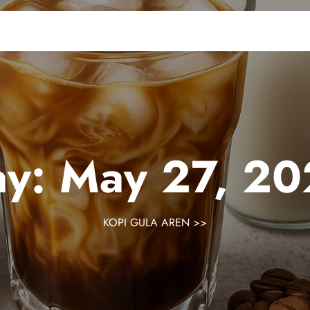
ay:
May 27, 20
KOPI GULA AREN
>>