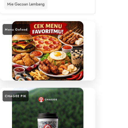
Mie Gacoan Lembang
Menu Gofood
CHAGEE PIK