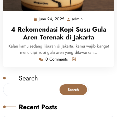
June 24, 2025
admin
June
admin
24,
4 Rekomendasi Kopi Susu Gula
2025
Aren Terenak di Jakarta
Kalau kamu sedang liburan di Jakarta, kamu wajib banget
mencicipi kopi gula aren yang ditawarkan…
0 Comments
Search
Search
Recent Posts