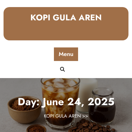
Skip
to
KOPI GULA AREN
content
Menu
Day:
June 24, 2025
KOPI GULA AREN
>>