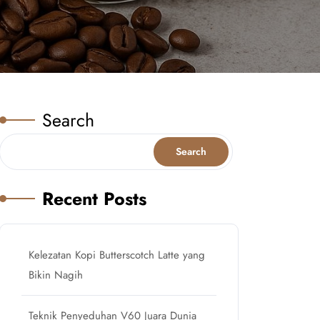
Search
Search
Recent Posts
Kelezatan Kopi Butterscotch Latte yang
Bikin Nagih
Teknik Penyeduhan V60 Juara Dunia