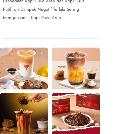
Perbedaan Kopi Gula Aren dan Kopi Gula
Putih
on
Dampak Negatif Terlalu Sering
Mengonsumsi Kopi Gula Aren