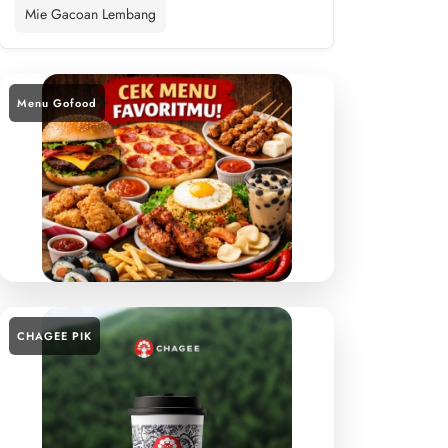
Mie Gacoan Lembang
Menu Gofood
CHAGEE PIK