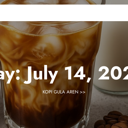
ay:
July 14, 2
KOPI GULA AREN
>>