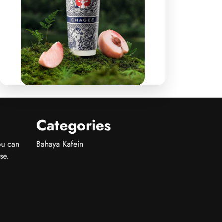
Categories
ou can
Bahaya Kafein
se.